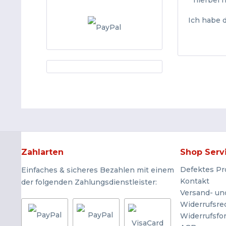
* hierbei 
Ich habe 
Zahlarten
Shop Serv
Defektes Pr
Einfaches & sicheres Bezahlen mit einem
Kontakt
der folgenden Zahlungsdienstleister:
Versand- un
Widerrufsre
Widerrufsfo