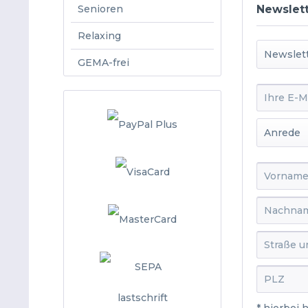
Senioren
Newslet
Relaxing
GEMA-frei