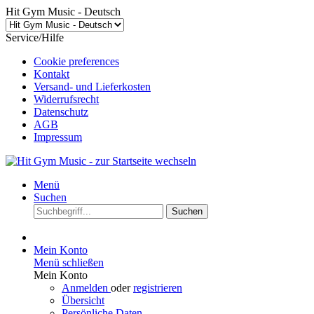
Hit Gym Music - Deutsch
Service/Hilfe
Cookie preferences
Kontakt
Versand- und Lieferkosten
Widerrufsrecht
Datenschutz
AGB
Impressum
Menü
Suchen
Suchen
Mein Konto
Menü schließen
Mein Konto
Anmelden
oder
registrieren
Übersicht
Persönliche Daten